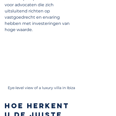
voor advocaten die zich 
uitsluitend richten op 
vastgoedrecht en ervaring 
hebben met investeringen van 
hoge waarde.
Eye-level view of a luxury villa in Ibiza
Hoe herkent 
u de juiste 