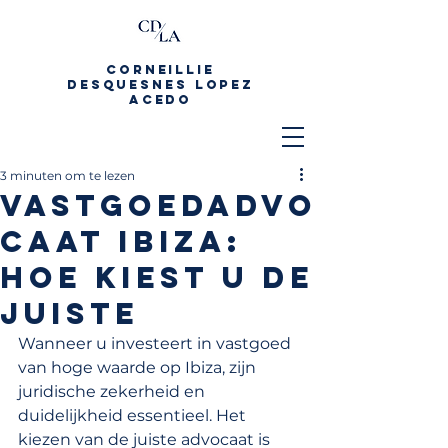
CORNEILLIE
DESQUESNES LOPEZ
ACEDO
3 minuten om te lezen
Vastgoedadvo
caat Ibiza:
hoe kiest u de
juiste
Wanneer u investeert in vastgoed 
van hoge waarde op Ibiza, zijn 
juridische zekerheid en 
duidelijkheid essentieel. Het 
kiezen van de juiste advocaat is 