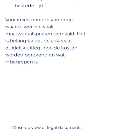
bestede tijd
Voor investeringen van hoge 
waarde worden vaak 
maatwerkafspraken gemaakt. Het 
is belangrijk dat de advocaat 
duidelijk uitlegt hoe de kosten 
worden berekend en wat 
inbegrepen is.
Close-up view of legal documents