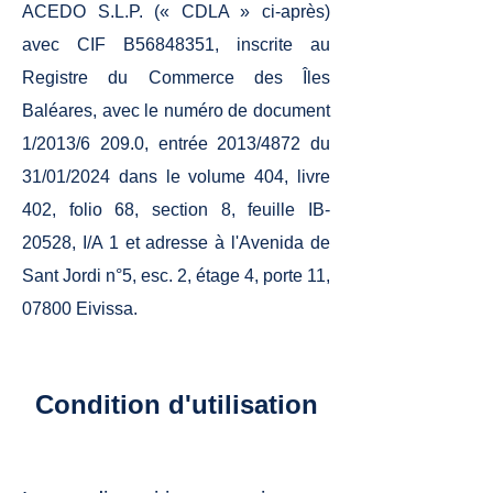
ACEDO S.L.P. (« CDLA » ci-après)
avec CIF B56848351, inscrite au
Registre du Commerce des Îles
Baléares, avec le numéro de document
1/2013/6 209.0, entrée 2013/4872 du
31/01/2024 dans le volume 404, livre
402, folio 68, section 8, feuille IB-
20528, I/A 1 et adresse à l'Avenida de
Sant Jordi n°5, esc. 2, étage 4, porte 11,
07800 Eivissa.
Condition d'utilisation