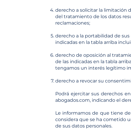
derecho a solicitar la limitación
del tratamiento de los datos res
reclamaciones;
derecho a la portabilidad de sus
indicadas en la tabla arriba incl
derecho de oposición al tratamie
de las indicadas en la tabla arri
tengamos un interés legítimo imp
derecho a revocar su consentim
Podrá ejercitar sus derechos e
abogados.com
, indicando el der
Le informamos de que tiene der
considera que se ha cometido un
de sus datos personales.