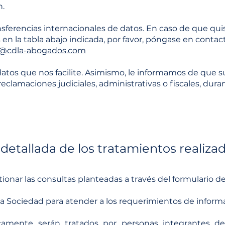
n.
sferencias internacionales de datos. En caso de que quisi
s en la tabla abajo indicada, por favor, póngase en conta
o@cdla-abogados.com
 datos que nos facilite. Asimismo, le informamos de que
clamaciones judiciales, administrativas o fiscales, duran
detallada de los tratamientos realiz
nar las consultas planteadas a través del formulario de
e la Sociedad para atender a los requerimientos de inform
icamente serán tratados por personas integrantes d