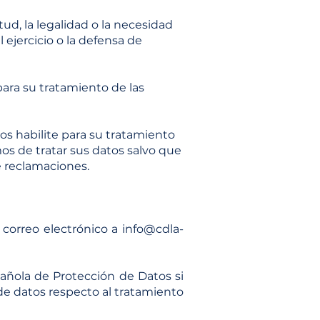
tud, la legalidad o la necesidad
 ejercicio o la defensa de
para su tratamiento de las
os habilite para su tratamiento
emos de tratar sus datos salvo que
e reclamaciones.
 correo electrónico a
info@cdla-
añola de Protección de Datos si
de datos respecto al tratamiento