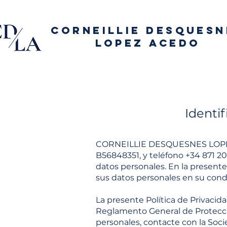
CORNEILLIE DESQUESN
LOPEZ ACEDO
Identi
CORNEILLIE DESQUESNES LOPEZ ACE
B56848351, y teléfono
+34 871 2
datos personales. En la presente 
sus datos personales en su condi
La presente Política de Privacida
Reglamento General de Protecció
personales, contacte con la Soci