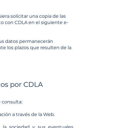
era solicitar una copia de las
cto con CDLA en el siguiente e-
 sus datos permanecerán
te los plazos que resulten de la
ados por CDLA
 consulta:
ación a través de la Web.
e la sociedad y sus eventuales