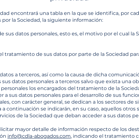
idad encontrará una tabla en la que se identifica, por ca
 por la Sociedad, la siguiente información:
e sus datos personales, esto es, el motivo por el cual la 
l tratamiento de sus datos por parte de la Sociedad par
atos a terceros, así como la causa de dicha comunicación
s datos personales a terceros salvo que exista una oblig
personales los encargados del tratamiento de la Sociedad
 a sus datos personales para el desarrollo de sus funcio
es, con carácter general, se dedican a los sectores de 
a a continuación se indicarán, en su caso, aquellos otros
rvicios de la Sociedad que deban acceder a sus datos pe
citar mayor detalle de información respecto de los dest
ción
info@cdla-abogados.com
, indicando el tratamiento 