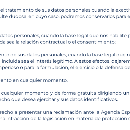
 del tratamiento de sus datos personales cuando la exacti
ulte dudosa, en cuyo caso, podremos conservarlos para el
 datos personales, cuando la base legal que nos habilite 
uida sea la relación contractual o el consentimiento;
nto de sus datos personales, cuando la base legal que n
ba incluida sea el interés legítimo. A estos efectos, dejar
erioso o para la formulación, el ejercicio o la defensa d
iento en cualquier momento.
n cualquier momento y de forma gratuita dirigiendo un
echo que desea ejercitar y sus datos identificativos.
echo a presentar una reclamación ante la Agencia Esp
a infracción de la legislación en materia de protección 