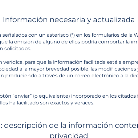
Información necesaria y actualizada
señalados con un asterisco (*) en los formularios de la 
e la omisión de alguno de ellos podría comportar la im
ón solicitados.
verídica, para que la información facilitada esté siemp
ociedad a la mayor brevedad posible, las modificaciones 
n produciendo a través de un correo electrónico a la dir
botón “enviar” (o equivalente) incorporado en los citados 
los ha facilitado son exactos y veraces.
 descripción de la información conten
privacidad