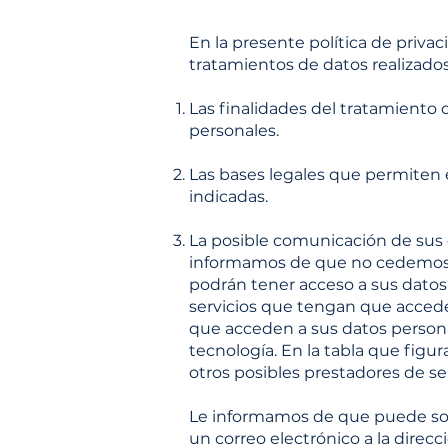
En la presente política de privac
tratamientos de datos realizados
Las finalidades del tratamiento d
personales.
Las bases legales que permiten e
indicadas.
La posible comunicación de sus d
informamos de que no cedemos su
podrán tener acceso a sus datos 
servicios que tengan que acceder
que acceden a sus datos personal
tecnología. En la tabla que figur
otros posibles prestadores de se
Le informamos de que puede soli
un correo electrónico a la direc