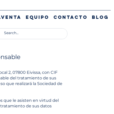
AVENTA
EQUIPO
CONTACTO
BLOG
onsable
al 2, 07800 Eivissa, con CIF
sable del tratamiento de sus
uso que realizará la Sociedad de
s que le asisten en virtud del
 tratamiento de sus datos