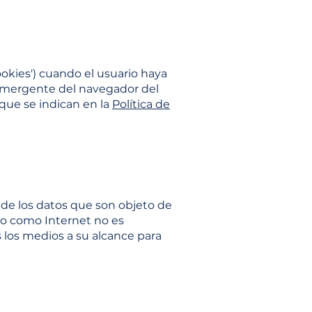
okies') cuando el usuario haya
 emergente del navegador del
que se indican en la
Política de
 de los datos que son objeto de
io como Internet no es
 los medios a su alcance para