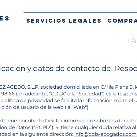
ES
SERVICIOS LEGALES
COMPR
ficación y datos de contacto del Resp
DO, S.L.P. sociedad domiciliada en C/ Illa Plana 9, loc
0 98 66
(en adelante, “CDLA” o la “Sociedad”) es la respon
política de privacidad se facilita la información sobre el 
ción de usuario de la web (la "Web").
d tiene por objeto facilitar información sobre los derecho
n de Datos (“RGPD”). Si tiene cualquier duda relativa al
edad en la siguiente dirección:
info@cdla-abogados.com