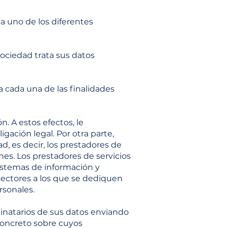
da uno de los diferentes
Sociedad trata sus datos
a cada una de las finalidades
. A estos efectos, le
ación legal. Por otra parte,
, es decir, los prestadores de
nes. Los prestadores de servicios
sistemas de información y
 sectores a los que se dediquen
rsonales.
inatarios de sus datos enviando
concreto sobre cuyos