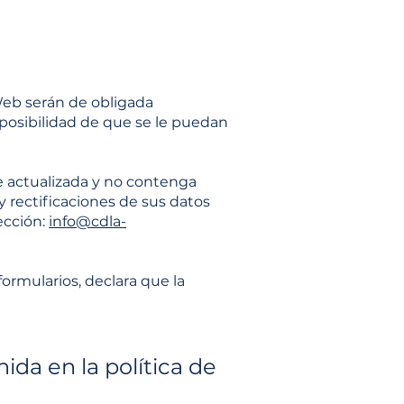
Web serán de obligada
posibilidad de que se le puedan
re actualizada y no contenga
y rectificaciones de sus datos
ección:
info@cdla-
formularios, declara que la
ida en la política de