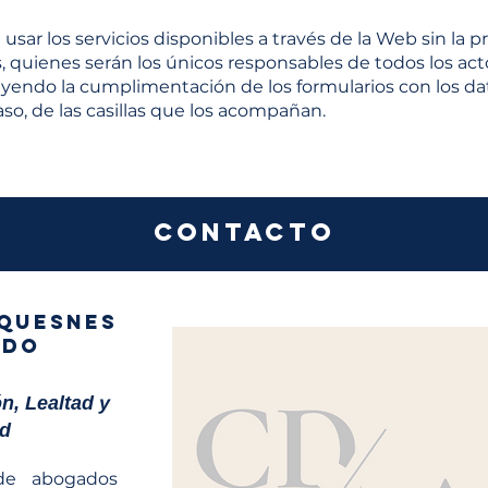
ar los servicios disponibles a través de la Web sin la pr
, quienes serán los únicos responsables de todos los act
luyendo la cumplimentación de los formularios con los d
so, de las casillas que los acompañan.
Contacto
SQUESNES
EDO
n, Lealtad y
ad
e abogados