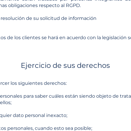
smas obligaciones respecto al RGPD.
a resolución de su solicitud de información
os de los clientes se hará en acuerdo con la legislación 
Ejercicio de sus derechos
cer los siguientes derechos:
ersonales para saber cuáles están siendo objeto de trat
llos;
quier dato personal inexacto;
os personales, cuando esto sea posible;