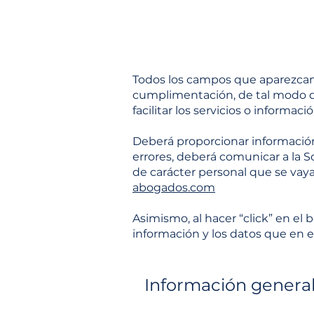
Todos los campos que aparezcan 
cumplimentación, de tal modo qu
facilitar los servicios o informaci
Deberá proporcionar información 
errores, deberá comunicar a la S
de carácter personal que se vaya
abogados.com
Asimismo, al hacer “click” en el 
información y los datos que en el
Información general: