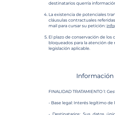
destinatarios querría informació
La existencia de potenciales tran
cláusulas contractuales referida
mail para cursar su petición:
inf
El plazo de conservación de los
bloqueados para la atención de re
legislación aplicable.
Información 
FINALIDAD TRATAMIENTO 1: Gestio
- Base legal: Interés legítimo d
- Destinatarios: Sus datos ún