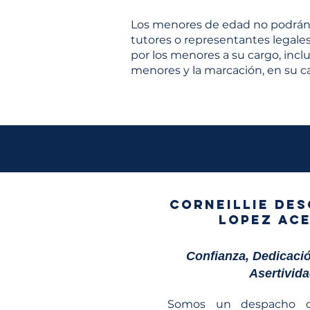
Los menores de edad no podrán us
tutores o representantes legales
por los menores a su cargo, inc
menores y la marcación, en su ca
CORNEILLIE DE
LOPEZ AC
Confianza, Dedicació
Asertivid
Somos un despacho d