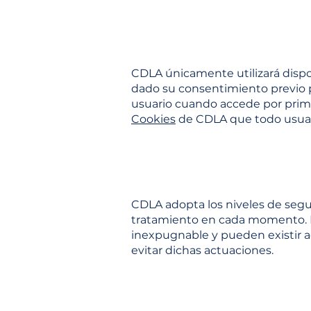
CDLA únicamente utilizará dispo
dado su consentimiento previo p
usuario cuando accede por prime
Cookies
de CDLA que todo usuar
CDLA adopta los niveles de segu
tratamiento en cada momento. No
inexpugnable y pueden existir a
evitar dichas actuaciones.